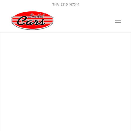
ΤΗΛ: 2310 467044