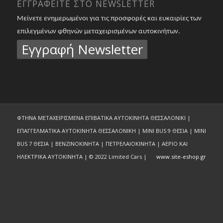
ΕΓΓΡΑΦΕΙΤΕ ΣΤΟ NEWSLETTER
Μείνετε ενημερωμένοι για τις προσφορές και ευκαιρίες των
επιλεγμένων φθηνών μεταχειρισμένων αυτοκινήτων.
Εγγραφή Newsletter
ΦΤΗΝΑ ΜΕΤΑΧΕΙΡΙΣΜΕΝΑ ΕΠΙΒΑΤΙΚΑ ΑΥΤΟΚΙΝΗΤΑ ΘΕΣΣΑΛΟΝΙΚΙ |
ΕΠΑΓΓΕΛΜΑΤΙΚΑ ΑΥΤΟΚΙΝΗΤΑ ΘΕΣΣΑΛΟΝΙΚΗ | MINI BUS 9 ΘΕΣΙΑ | MINI
BUS 7 ΘΕΣΙΑ | ΒΕΝΖΙΝΟΚΙΝΗΤΑ | ΠΕΤΡΕΛΑΙΟΚΙΝΗΤΑ | ΑΕΡΙΟ ΚΑΙ
ΗΛΕΚΤΡΙΚΑ ΑΥΤΟΚΙΝΗΤΑ | © 2022 Limited Cars |
www.site-eshop.gr