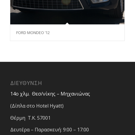
FORD MONDEO ’12
ΔΙΕΥΘΥΝΣΗ
14ο χλμ. Θεσ/νίκης – Μηχανιώνας
(Δίπλα στο Hotel Hyatt)
Θέρμη T.K. 57001
Δευτέρα – Παρασκευή: 9:00 – 17:00