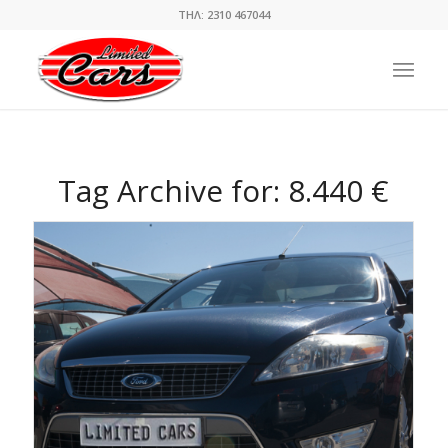
ΤΗΛ: 2310 467044
Tag Archive for:
8.440 €