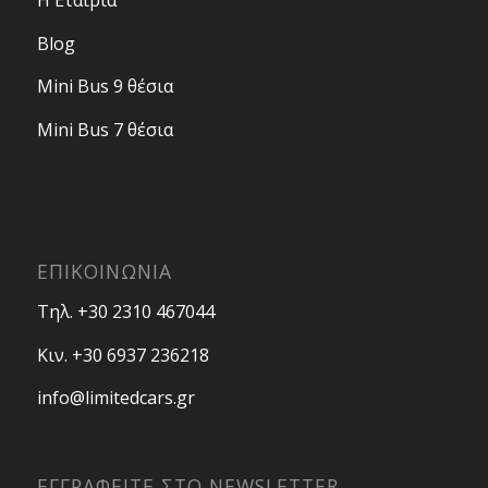
Η Εταιρία
Blog
Mini Bus 9 θέσια
Mini Bus 7 θέσια
ΕΠΙΚΟΙΝΩΝΙΑ
Τηλ. +30 2310 467044
Κιν. +30 6937 236218
info@limitedcars.gr
ΕΓΓΡΑΦΕΙΤΕ ΣΤΟ NEWSLETTER