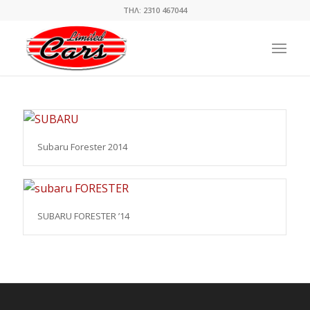
ΤΗΛ: 2310 467044
Subaru Forester 2014
SUBARU FORESTER ’14