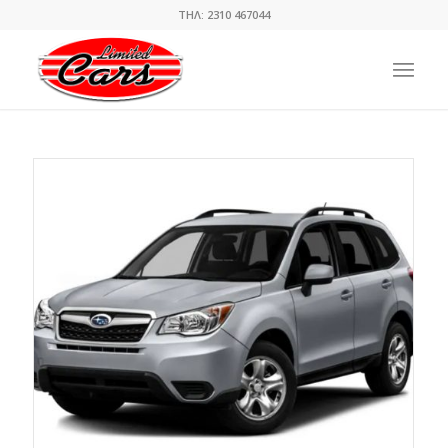
ΤΗΛ: 2310 467044