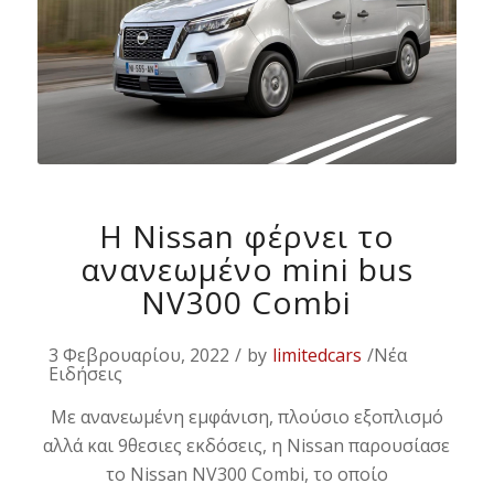
Η Nissan φέρνει το
ανανεωμένο mini bus
NV300 Combi
3 Φεβρουαρίου, 2022
/
by
limitedcars
/Νέα
Ειδήσεις
Με ανανεωμένη εμφάνιση, πλούσιο εξοπλισμό
αλλά και 9θεσιες εκδόσεις, η Nissan παρουσίασε
το Nissan NV300 Combi, το οποίο