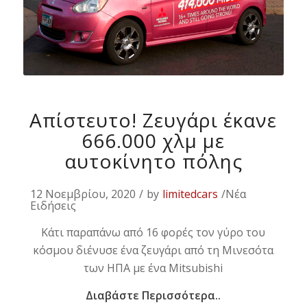
Απίστευτο! Ζευγάρι έκανε
666.000 χλμ με
αυτοκίνητο πόλης
12 Νοεμβρίου, 2020
/
by
limitedcars
/Νέα
Ειδήσεις
Κάτι παραπάνω από 16 φορές τον γύρο του
κόσμου διένυσε ένα ζευγάρι από τη Μινεσότα
των ΗΠΑ με ένα Mitsubishi
Διαβάστε Περισσότερα..