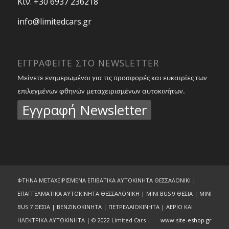
Κιν. +30 6937 236218
info@limitedcars.gr
ΕΓΓΡΑΦΕΙΤΕ ΣΤΟ NEWSLETTER
Μείνετε ενημερωμένοι για τις προσφορές και ευκαιρίες των
επιλεγμένων φθηνών μεταχειρισμένων αυτοκινήτων.
Εγγραφή Newsletter
ΦΤΗΝΑ ΜΕΤΑΧΕΙΡΙΣΜΕΝΑ ΕΠΙΒΑΤΙΚΑ ΑΥΤΟΚΙΝΗΤΑ ΘΕΣΣΑΛΟΝΙΚΙ |
ΕΠΑΓΓΕΛΜΑΤΙΚΑ ΑΥΤΟΚΙΝΗΤΑ ΘΕΣΣΑΛΟΝΙΚΗ | MINI BUS 9 ΘΕΣΙΑ | MINI
BUS 7 ΘΕΣΙΑ | ΒΕΝΖΙΝΟΚΙΝΗΤΑ | ΠΕΤΡΕΛΑΙΟΚΙΝΗΤΑ | ΑΕΡΙΟ ΚΑΙ
ΗΛΕΚΤΡΙΚΑ ΑΥΤΟΚΙΝΗΤΑ | © 2022 Limited Cars |
www.site-eshop.gr