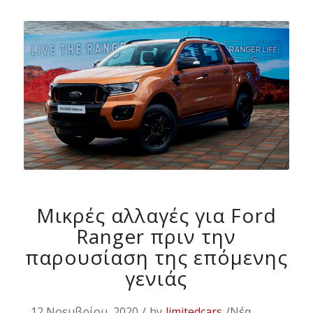
Μικρές αλλαγές για Ford
Ranger πριν την
παρουσίαση της επόμενης
γενιάς
12 Νοεμβρίου, 2020
/
by
limitedcars
/Νέα