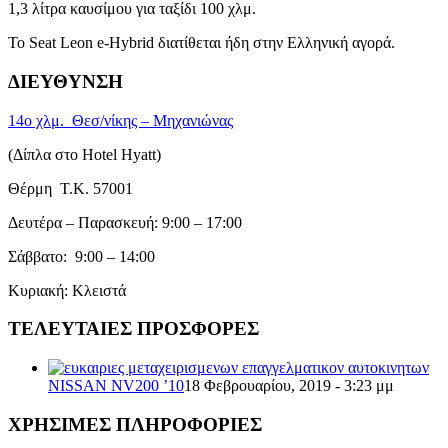
1,3 λίτρα καυσίμου για ταξίδι 100 χλμ.
Το Seat Leon e-Hybrid διατίθεται ήδη στην Ελληνική αγορά.
ΔΙΕΥΘΥΝΣΗ
14ο χλμ. Θεσ/νίκης – Μηχανιώνας
(Δίπλα στο Hotel Hyatt)
Θέρμη T.K. 57001
Δευτέρα – Παρασκευή: 9:00 – 17:00
Σάββατο: 9:00 – 14:00
Κυριακή: Κλειστά
ΤΕΛΕΥΤΑΙΕΣ ΠΡΟΣΦΟΡΕΣ
NISSAN NV200 ’10
18 Φεβρουαρίου, 2019 - 3:23 μμ
ΧΡΗΣΙΜΕΣ ΠΛΗΡΟΦΟΡΙΕΣ