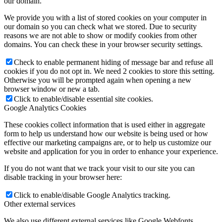
our domain.
We provide you with a list of stored cookies on your computer in
our domain so you can check what we stored. Due to security
reasons we are not able to show or modify cookies from other
domains. You can check these in your browser security settings.
Check to enable permanent hiding of message bar and refuse all
cookies if you do not opt in. We need 2 cookies to store this setting.
Otherwise you will be prompted again when opening a new
browser window or new a tab.
Click to enable/disable essential site cookies.
Google Analytics Cookies
These cookies collect information that is used either in aggregate
form to help us understand how our website is being used or how
effective our marketing campaigns are, or to help us customize our
website and application for you in order to enhance your experience.
If you do not want that we track your visit to our site you can
disable tracking in your browser here:
Click to enable/disable Google Analytics tracking.
Other external services
We also use different external services like Google Webfonts,