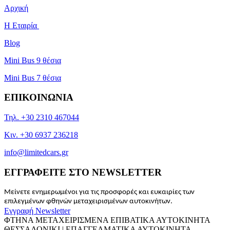
Αρχική
Η Εταιρία
Blog
Mini Bus 9 θέσια
Mini Bus 7 θέσια
ΕΠΙΚΟΙΝΩΝΙΑ
Τηλ. +30 2310 467044
Κιν. +30 6937 236218
info@limitedcars.gr
ΕΓΓΡΑΦΕΙΤΕ ΣΤΟ NEWSLETTER
Μείνετε ενημερωμένοι για τις προσφορές και ευκαιρίες των
επιλεγμένων φθηνών μεταχειρισμένων αυτοκινήτων.
Εγγραφή Newsletter
ΦΤΗΝΑ ΜΕΤΑΧΕΙΡΙΣΜΕΝΑ ΕΠΙΒΑΤΙΚΑ ΑΥΤΟΚΙΝΗΤΑ
ΘΕΣΣΑΛΟΝΙΚΙ | ΕΠΑΓΓΕΛΜΑΤΙΚΑ ΑΥΤΟΚΙΝΗΤΑ