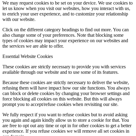
We may request cookies to be set on your device. We use cookies to
let us know when you visit our websites, how you interact with us,
to enrich your user experience, and to customize your relationship
with our website.
Click on the different category headings to find out more. You can
also change some of your preferences. Note that blocking some
types of cookies may impact your experience on our websites and
the services we are able to offer.
Essential Website Cookies
These cookies are strictly necessary to provide you with services
available through our website and to use some of its features.
Because these cookies are strictly necessary to deliver the website,
refusing them will have impact how our site functions. You always
can block or delete cookies by changing your browser settings and
force blocking all cookies on this website. But this will always
prompt you to accept/refuse cookies when revisiting our site.
We fully respect if you want to refuse cookies but to avoid asking
you again and again kindly allow us to store a cookie for that. You
are free to opt out any time or opt in for other cookies to get a better
experience. If you refuse cookies we will remove all set cookies in