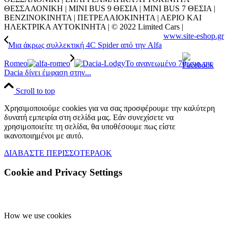
ΘΕΣΣΑΛΟΝΙΚΗ | MINI BUS 9 ΘΕΣΙΑ | MINI BUS 7 ΘΕΣΙΑ |
ΒΕΝΖΙΝΟΚΙΝΗΤΑ | ΠΕΤΡΕΛΑΙΟΚΙΝΗΤΑ | ΑΕΡΙΟ ΚΑΙ
ΗΛΕΚΤΡΙΚΑ ΑΥΤΟΚΙΝΗΤΑ | © 2022 Limited Cars |
www.site-eshop.gr
Μια άκρως συλλεκτική 4C Spider από την Alfa
Romeo
Το ανανεωμένο 7θεσιο της
Dacia δίνει έμφαση στην...
Scroll to top
Χρησιμοποιούμε cookies για να σας προσφέρουμε την καλύτερη
δυνατή εμπειρία στη σελίδα μας. Εάν συνεχίσετε να
χρησιμοποιείτε τη σελίδα, θα υποθέσουμε πως είστε
ικανοποιημένοι με αυτό.
ΔΙΑΒΑΣΤΕ ΠΕΡΙΣΣΟΤΕΡΑ
ΟΚ
Cookie and Privacy Settings
How we use cookies