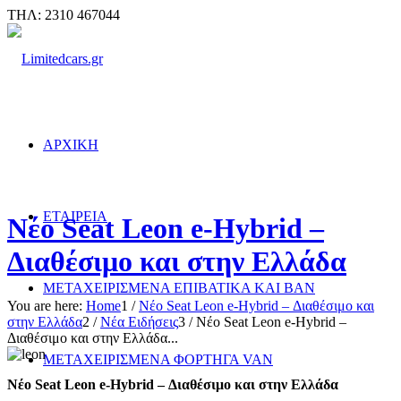
ΤΗΛ: 2310 467044
ΑΡΧΙΚΗ
ΕΤΑΙΡΕΙΑ
Νέο Seat Leon e-Hybrid –
Διαθέσιμο και στην Ελλάδα
ΜΕΤΑΧΕΙΡΙΣΜΕΝΑ ΕΠΙΒΑΤΙΚΑ ΚΑΙ ΒΑΝ
You are here:
Home
1
/
Νέο Seat Leon e-Hybrid – Διαθέσιμο και
στην Ελλάδα
2
/
Νέα Ειδήσεις
3
/
Νέο Seat Leon e-Hybrid –
Διαθέσιμο και στην Ελλάδα...
ΜΕΤΑΧΕΙΡΙΣΜΕΝΑ ΦΟΡΤΗΓΑ VAN
Νέο
Seat
Leon
e-
Hybrid – Διαθέσιμο και στην Ελλάδα