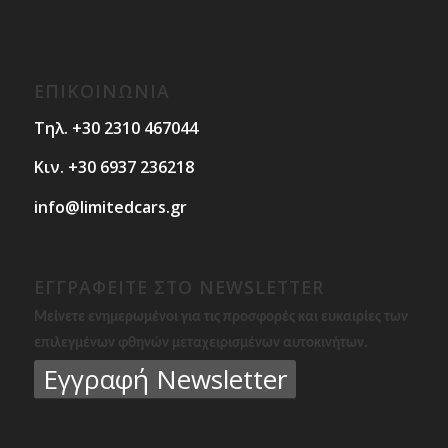
ΕΠΙΚΟΙΝΩΝΙΑ
Τηλ. +30 2310 467044
Κιν. +30 6937 236218
info@limitedcars.gr
ΕΓΓΡΑΦΕΙΤΕ ΣΤΟ NEWSLETTER
Μείνετε ενημερωμένοι για τις προσφορές και ευκαιρίες των
επιλεγμένων φθηνών μεταχειρισμένων αυτοκινήτων.
Εγγραφή Newsletter