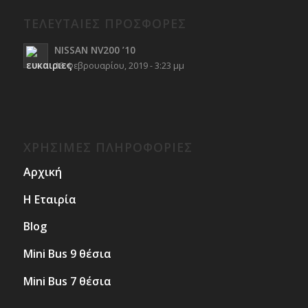
ΤΕΛΕΥΤΑΙΕΣ ΠΡΟΣΦΟΡΕΣ
NISSAN NV200 ’10
18 Φεβρουαρίου, 2019 - 3:23 μμ
ΧΡΗΣΙΜΕΣ ΠΛΗΡΟΦΟΡΙΕΣ
Αρχική
Η Εταιρία
Blog
Mini Bus 9 θέσια
Mini Bus 7 θέσια