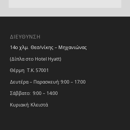
ΔΙΕΥΘΥΝΣΗ
14ο χλμ. Θεσ/νίκης – Μηχανιώνας
(Δίπλα στο Hotel Hyatt)
Θέρμη T.K. 57001
Δευτέρα – Παρασκευή: 9:00 – 17:00
Σάββατο: 9:00 – 14:00
Κυριακή: Κλειστά