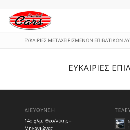
ΕΥΚΑΙΡΙΕΣ ΜΕΤΑΧΕΙΡΙΣΜΕΝΩΝ ΕΠΙΒΑΤΙΚΩΝ 
ΕΥΚΑΙΡΙΕΣ Ε
ΔΙΕΥΘΥΝΣΗ
ΤΕΛΕ
14ο χλμ. Θεσ/νίκης –
N
Μηχανιώνας
1