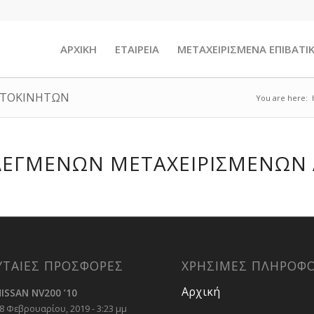
ΑΡΧΙΚΗ
ΕΤΑΙΡΕΙΑ
ΜΕΤΑΧΕΙΡΙΣΜΕΝΑ ΕΠΙΒΑΤΙΚ
ΑΥΤΟΚΙΝΗΤΩΝ
You are here:
ΠΙΛΕΓΜΕΝΩΝ ΜΕΤΑΧΕΙΡΙΣΜΕΝΩΝ
ΥΤΑΙΕΣ ΠΡΟΣΦΟΡΕΣ
ΧΡΗΣΙΜΕΣ ΠΛΗΡΟΦΟ
Αρχική
ISSAN NV200 ’10
8 Φεβρουαρίου, 2019 - 3:23 μμ