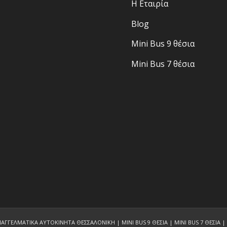
Η Εταιρία
Blog
Mini Bus 9 θέσια
Mini Bus 7 θέσια
ΓΓΕΛΜΑΤΙΚΑ ΑΥΤΟΚΙΝΗΤΑ ΘΕΣΣΑΛΟΝΙΚΗ | MINI BUS 9 ΘΕΣΙΑ | MINI BUS 7 ΘΕΣΙΑ |