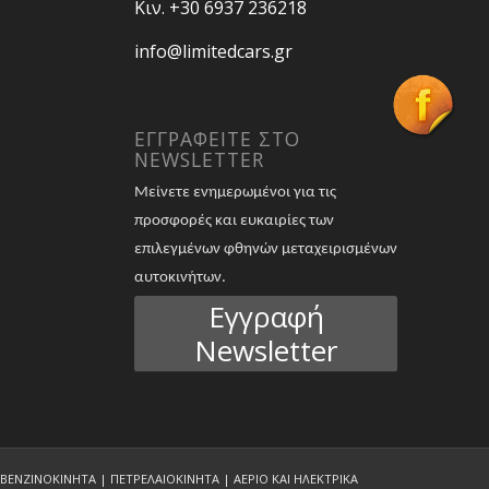
Κιν. +30 6937 236218
info@limitedcars.gr
ΕΓΓΡΑΦΕΙΤΕ ΣΤΟ
NEWSLETTER
Μείνετε ενημερωμένοι για τις
προσφορές και ευκαιρίες των
επιλεγμένων φθηνών μεταχειρισμένων
αυτοκινήτων.
Εγγραφή
Newsletter
 ΒΕΝΖΙΝΟΚΙΝΗΤΑ | ΠΕΤΡΕΛΑΙΟΚΙΝΗΤΑ | ΑΕΡΙΟ ΚΑΙ ΗΛΕΚΤΡΙΚΑ